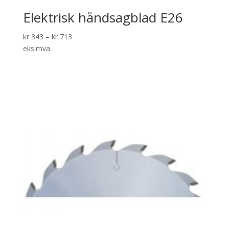
Elektrisk håndsagblad E26
kr
343
–
kr
713
eks.mva.