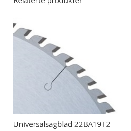
Relaterte produkter
Universalsagblad 22BA19T2