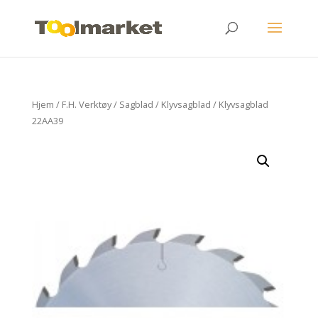
Hjem
/
F.H. Verktøy
/
Sagblad
/
Klyvsagblad
/ Klyvsagblad
22AA39