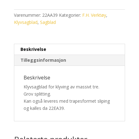
Varenummer:
22AA39
Kategorier:
F.H. Verktøy
,
Klyvsagblad
,
Sagblad
Beskrivelse
Tilleggsinformasjon
Beskrivelse
Klyvsagblad for klyving av massivt tre.
Grov splitting.
Kan også leveres med trapesformet sliping
og kalles da 22EA39.