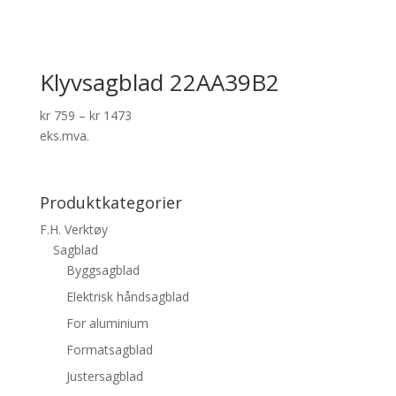
Klyvsagblad 22AA39B2
kr
759
–
kr
1473
eks.mva.
Produktkategorier
F.H. Verktøy
Sagblad
Byggsagblad
Elektrisk håndsagblad
For aluminium
Formatsagblad
Justersagblad