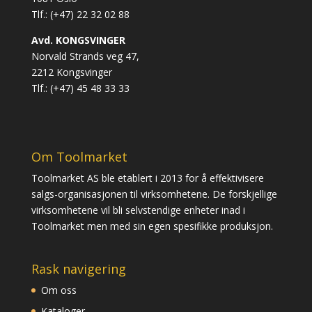
Tlf.: (+47) 22 32 02 88
Avd. KONGSVINGER
Norvald Strands veg 47,
2212 Kongsvinger
Tlf.: (+47) 45 48 33 33
Om Toolmarket
Toolmarket AS ble etablert i 2013 for å effektivisere
salgs-organisasjonen til virksomhetene. De forskjellige
virksomhetene vil bli selvstendige enheter inad i
Toolmarket men med sin egen spesifikke produksjon.
Rask navigering
Om oss
Kataloger