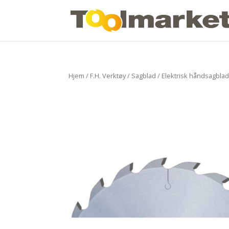
Hjem
/
F.H. Verktøy
/
Sagblad
/
Elektrisk håndsagbla