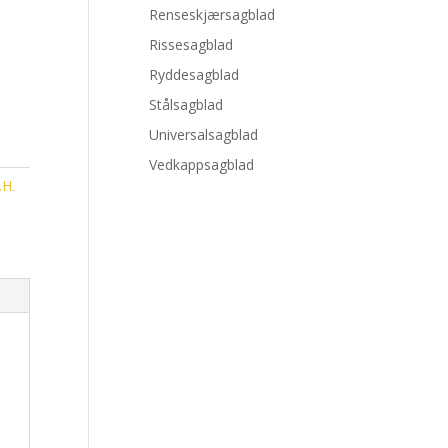
Renseskjærsagblad
Rissesagblad
Ryddesagblad
Stålsagblad
Universalsagblad
Vedkappsagblad
.H.