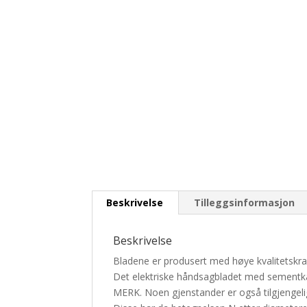
Beskrivelse
Tilleggsinformasjon
Beskrivelse
Bladene er produsert med høye kvalitetskrav
Det elektriske håndsagbladet med sementka
MERK.
Noen gjenstander er også tilgjengeli