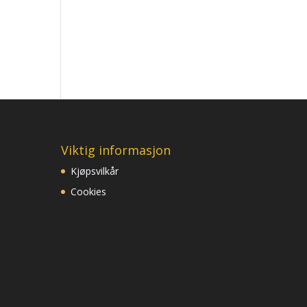
Viktig informasjon
Kjøpsvilkår
Cookies