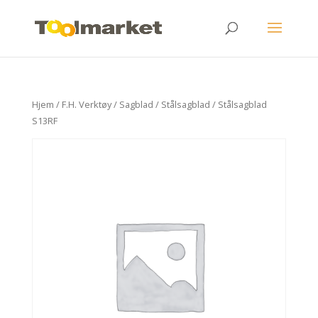
Hjem
/
F.H. Verktøy
/
Sagblad
/
Stålsagblad
/ Stålsagblad
S13RF