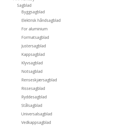
Sagblad
Byggsagblad
Elektrisk håndsagblad
For aluminium
Formatsagblad
Justersagblad
Kappsagblad
Klyvsagblad
Notsagblad
Renseskjærsagblad
Rissesagblad
Ryddesagblad
Stålsagblad
Universalsagblad
Vedkappsagblad