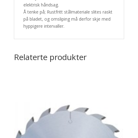
elektrisk håndsag.
Å tenke på;
Rustfritt stålmateriale slites raskt
på bladet, og omsliping må derfor skje med
hyppigere intervaller.
Relaterte produkter