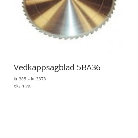
Vedkappsagblad 5BA36
kr
385
–
kr
3378
eks.mva.