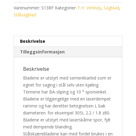
Varenummer:
S13RF
Kategorier:
F.H. Verktøy
,
Sagblad
,
Stålsagblad
Beskrivelse
Tilleggsinformasjon
Beskrivelse
Bladene er utstyrt med sementkarbid som er
egnet for saging i stål selv uten kjøling.
Tennene har BA-sliping og 10 ° sponvinkel.
Bladene er tilgjengelige med en laserdempet
ramme og har deretter betegnelsen L bak
diameteren.
for eksempel
305L 2.2 / 1.8 z80.
Bladene er utstyrt med laserskårne spor, fylt
med dempende blanding.
Stålskjærebladene kan med fordel brukes i en