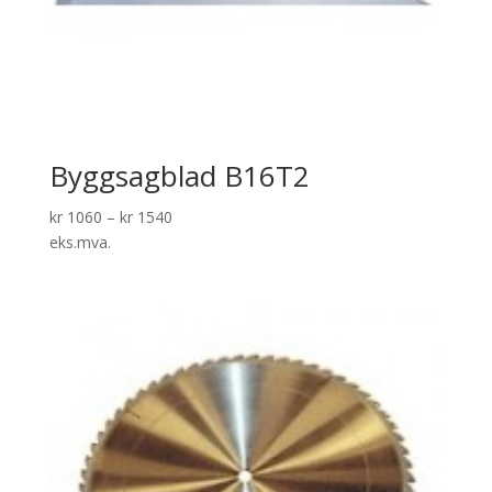
Byggsagblad B16T2
kr
1060
–
kr
1540
eks.mva.