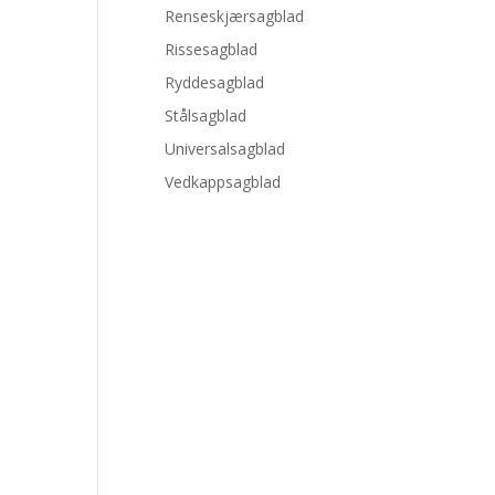
Renseskjærsagblad
Rissesagblad
Ryddesagblad
Stålsagblad
Universalsagblad
Vedkappsagblad