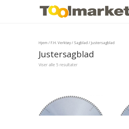
Hjem
/
F.H. Verktøy
/
Sagblad
/ Justersagblad
Justersagblad
Viser alle 5 resultater