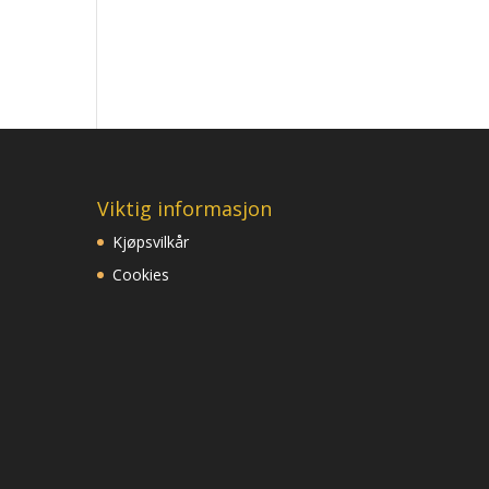
Viktig informasjon
Kjøpsvilkår
Cookies