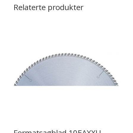
Relaterte produkter
Formatsagblad 10EAXXU