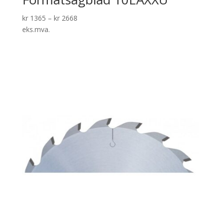
kr
1365
–
kr
2668
eks.mva.