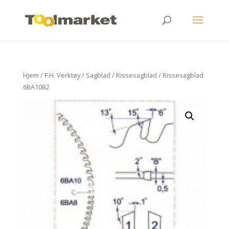
Hjem
/
F.H. Verktøy
/
Sagblad
/
Rissesagblad
/ Rissesagblad
6BA10B2