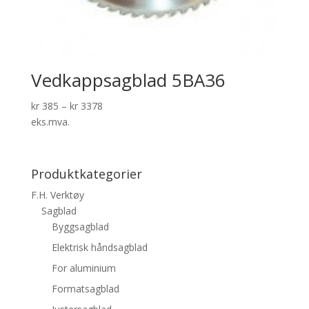
Vedkappsagblad 5BA36
kr
385
–
kr
3378
eks.mva.
Produktkategorier
F.H. Verktøy
Sagblad
Byggsagblad
Elektrisk håndsagblad
For aluminium
Formatsagblad